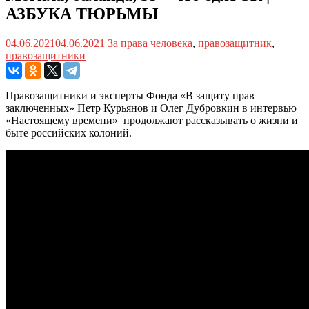
АЗБУКА ТЮРЬМЫ
04.06.2021
04.06.2021
За права человека
,
правозащитник
,
правозащитники
Правозащитники и эксперты Фонда «В защиту прав
заключенных» Петр Курьянов и Олег Дубровкин в интервью
«Настоящему времени» продолжают рассказывать о жизни и
быте российских колоний.