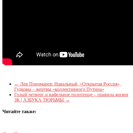
←
Лев Пономарев: Навальный, «Открытая Россия»,
Гудковы – жертвы «коллективного Путина»
Голый четверг и вафельное полотенце – правила жизни
ЗК | АЗБУКА ТЮРЬМЫ
→
Читайте также: