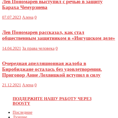
Лев Пономарев выступил с речью в защиту
Бараха Чемурзиева
07.07.2023
Алена
0
Лев Пономарев рассказал, как стал
общественным защитником в «Ингушском деле»
14.04.2021
За права человека
0
Очередная апелляционная жалоба в
Биробиджане осталась без удовлетворения.
Приговор Анне Лохвицкой вступил в силу
21.12.2021
Алена
0
ПОДДЕРЖИТЕ НАШУ РАБОТУ ЧЕРЕЗ
BOOSTY
Последние
Лучшие