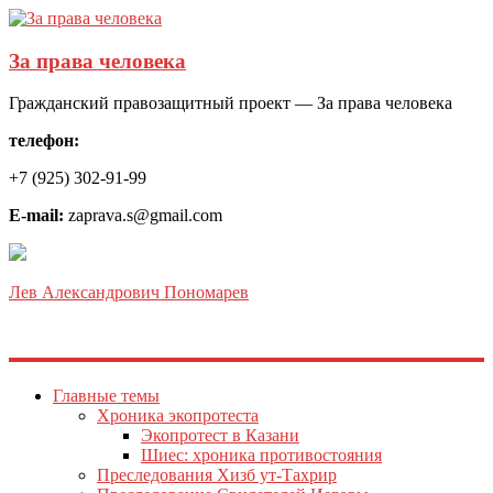
За права человека
Гражданский правозащитный проект — За права человека
телефон:
+7 (925) 302-91-99
E-mail:
zaprava.s@gmail.com
Лев Александрович Пономарев
Главные темы
Хроника экопротеста
Экопротест в Казани
Шиес: хроника противостояния
Преследования Хизб ут-Тахрир