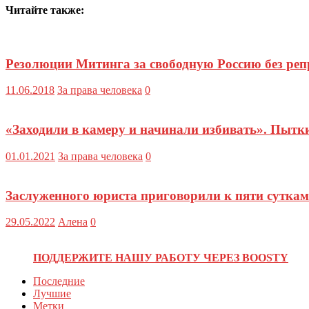
Читайте также:
Резолюции Митинга за свободную Россию без реп
11.06.2018
За права человека
0
«Заходили в камеру и начинали избивать». Пытки
01.01.2021
За права человека
0
Заслуженного юриста приговорили к пяти суткам
29.05.2022
Алена
0
ПОДДЕРЖИТЕ НАШУ РАБОТУ ЧЕРЕЗ BOOSTY
Последние
Лучшие
Метки