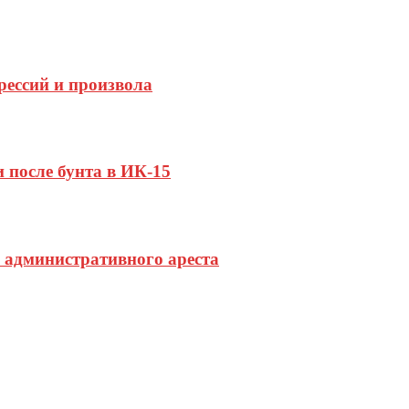
рессий и произвола
 после бунта в ИК-15
 административного ареста