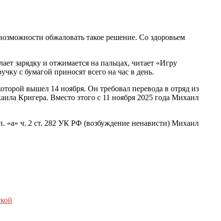
 возможности обжаловать такое решение. Со здоровьем
ет зарядку и отжимается на пальцах, читает «Игру
учку с бумагой приносят всего на час в день.
оторой вышел 14 ноября. Он требовал перевода в отряд из
ила Кригера. Вместо этого с 11 ноября 2025 года Михаил
. «а» ч. 2 ст. 282 УК РФ (возбуждение ненависти) Михаил
ской