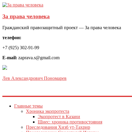
За права человека
Гражданский правозащитный проект — За права человека
телефон:
+7 (925) 302-91-99
E-mail:
zaprava.s@gmail.com
Лев Александрович Пономарев
Главные темы
Хроника экопротеста
Экопротест в Казани
Шиес: хроника противостояния
Преследования Хизб ут-Тахрир