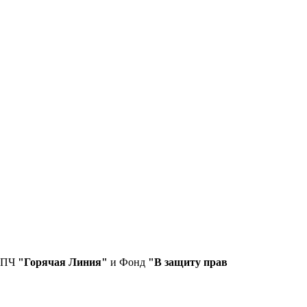
СПЧ
"Горячая Линия"
и Фонд
"В защиту прав