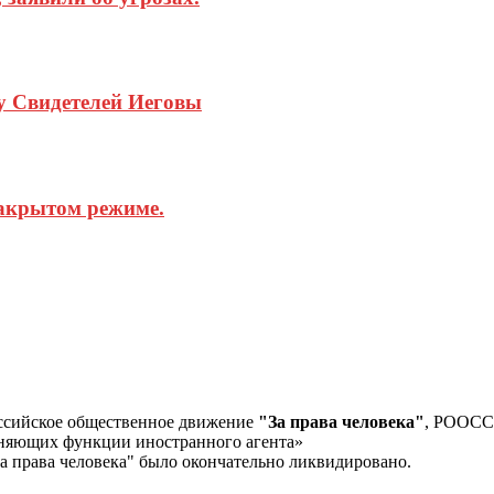
у Свидетелей Иеговы
акрытом режиме.
ссийское общественное движение
"За права человека"
, РООС
лняющих функции иностранного агента»
а права человека" было окончательно ликвидировано.