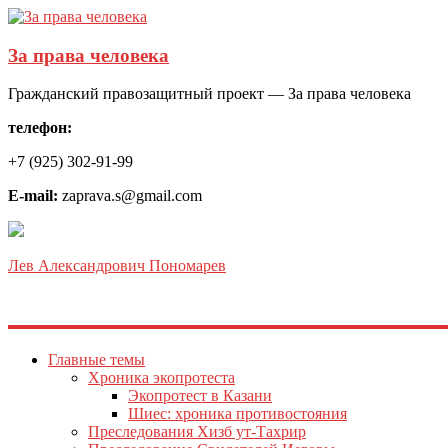
За права человека
Гражданский правозащитный проект — За права человека
телефон:
+7 (925) 302-91-99
E-mail:
zaprava.s@gmail.com
Лев Александрович Пономарев
Главные темы
Хроника экопротеста
Экопротест в Казани
Шиес: хроника противостояния
Преследования Хизб ут-Тахрир