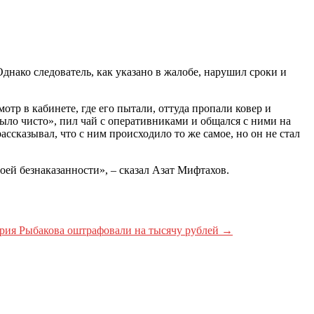
Однако следователь, как указано в жалобе, нарушил сроки и
отр в кабинете, где его пытали, оттуда пропали ковер и
было чисто», пил чай с оперативниками и общался с ними на
ссказывал, что с ним происходило то же самое, но он не стал
оей безнаказанности», – сказал Азат Мифтахов.
трия Рыбакова оштрафовали на тысячу рублей
→