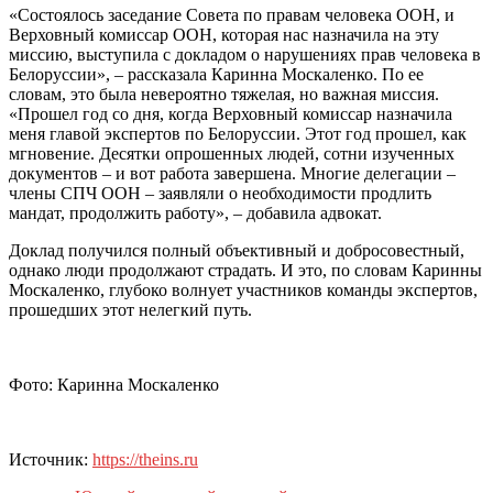
«Состоялось заседание Совета по правам человека ООН, и
Верховный комиссар ООН, которая нас назначила на эту
миссию, выступила с докладом о нарушениях прав человека в
Белоруссии», – рассказала Каринна Москаленко. По ее
словам, это была невероятно тяжелая, но важная миссия.
«Прошел год со дня, когда Верховный комиссар назначила
меня главой экспертов по Белоруссии. Этот год прошел, как
мгновение. Десятки опрошенных людей, сотни изученных
документов – и вот работа завершена. Многие делегации –
члены СПЧ ООН – заявляли о необходимости продлить
мандат, продолжить работу», – добавила адвокат.
Доклад получился полный объективный и добросовестный,
однако люди продолжают страдать. И это, по словам Каринны
Москаленко, глубоко волнует участников команды экспертов,
прошедших этот нелегкий путь.
Фото: Каринна Москаленко
Источник:
https://theins.ru