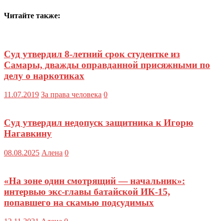
Читайте также:
Суд утвердил 8-летний срок студентке из
Самары, дважды оправданной присяжными по
делу о наркотиках
11.07.2019
За права человека
0
Суд утвердил недопуск защитника к Игорю
Нагавкину
08.08.2025
Алена
0
«На зоне один смотрящий — начальник»:
интервью экс-главы батайской ИК-15,
попавшего на скамью подсудимых