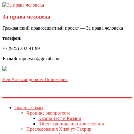
За права человека
Гражданский правозащитный проект — За права человека
телефон:
+7 (925) 302-91-99
E-mail:
zaprava.s@gmail.com
Лев Александрович Пономарев
Главные темы
Хроника экопротеста
Экопротест в Казани
Шиес: хроника противостояния
Преследования Хизб ут-Тахрир