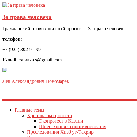
За права человека
Гражданский правозащитный проект — За права человека
телефон:
+7 (925) 302-91-99
E-mail:
zaprava.s@gmail.com
Лев Александрович Пономарев
Главные темы
Хроника экопротеста
Экопротест в Казани
Шиес: хроника противостояния
Преследования Хизб ут-Тахрир