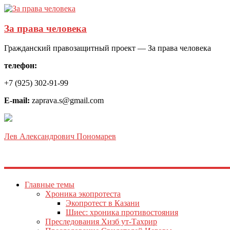
За права человека
Гражданский правозащитный проект — За права человека
телефон:
+7 (925) 302-91-99
E-mail:
zaprava.s@gmail.com
Лев Александрович Пономарев
Главные темы
Хроника экопротеста
Экопротест в Казани
Шиес: хроника противостояния
Преследования Хизб ут-Тахрир