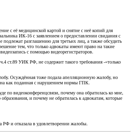
ние с её медицинской картой и снятие с неё копий для
альника ИК-16 с заявлением о предоставлении свидания с
 подлежат разглашению для третьих лиц, а также обсудить
ешение тем, что только адвокаты имеют право на такие
 видеозапись с помощью видеорегистраторов.
ч.4 ст.89 УИК РФ, не содержит такого требования -«только
лобу. Осуждённая тоже подала апелляционную жалобу, но
щена как поданная с нарушением нормы ГПК.
уде по видеоконференцсвязи, почему она обратилась ко мне,
о образования, и почему не обратилась к адвокатам, которые
а РФ и отказала в удовлетворении жалобы.