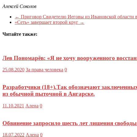
Алексей Соколов
←
Приговор Свидетелю Иеговы из Ивановской области в
«Сеть» завершает второй круг
→
Читайте также:
Лев Пономарёв: «Я не хочу вооруженного восстан
25.08.2020
За права человека
0
Разработчики (18+).Так обозначают заключенны
из обычной пыточной в Ангарске.
11.10.2021
Алена
0
Обвинение запросило шесть лет лишения свобод
18.07.2022
Алена
0