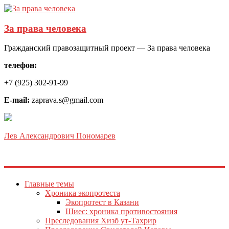
За права человека
Гражданский правозащитный проект — За права человека
телефон:
+7 (925) 302-91-99
E-mail:
zaprava.s@gmail.com
Лев Александрович Пономарев
Главные темы
Хроника экопротеста
Экопротест в Казани
Шиес: хроника противостояния
Преследования Хизб ут-Тахрир