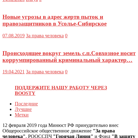
Новые угрозы в адрес жертв пыток и
правозащитников в Усолье-Сибирское
07.08.2019
За права человека
0
Происходящее вокруг земель с.п.Совхозное носит
коррумпированный криминальный характер…
19.04.2021
За права человека
0
ПОДДЕРЖИТЕ НАШУ РАБОТУ ЧЕРЕЗ
BOOSTY
Последние
Лучшие
Метки
12 февраля 2019 года Минюст РФ принудительно внес
Общероссийское общественное движение
"За права
человека"
, РООССПЧ
"Горячая Линия"
и Фонд
"В защиту