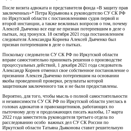
После визита адвоката и представителя фонда «В защиту прав
заключенных»* Петра Курьянова к руководителю СУ СК РФ
по Иркутской области с постановлениями судов первой и
второй инстанции, а также вежливых вопросов о том, почему
Алексей Дьяченко все еще не признан потерпевшим в деле о
пытках, лед тронулся. 18 октября 2021 года постановлением
следователя Александра Корнева Алексей Дьяченко был
признан потерпевшим в деле о пытках.
Поскольку следователи СУ СК РФ по Иркутской области
вправе самостоятельно принимать решения о производстве
процессуальных действий, 1 декабря 2021 года следователь
Александр Корнев отменил свое собственное постановление о
признании Алексея Дьяченко потерпевшим на основании
якобы проведенной проверки, результаты которой
защитникам заключенного так и не были предоставлены.
Вероятно, для того, чтобы мысль о полной самостоятельности
и независимости СУ СК РФ по Иркутской области улеглась в
головах адвокатов и правозащитников, работающих по
пыточному делу и продолжающих писать жалобы, 17 марта
2022 года заместитель руководителя третьего отдела по
расследованию особо важных дел СУ СК России по
Иркутской области Татьяна Дьяконова ставит решительную