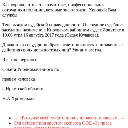
Как хорошо, что есть грамотные, профессиональные
сотрудники полиции, которые знают закон. Хорошей Вам
службы.
Теперь ждем судейской справедливости. Очередное судебное
заседание назначено в Кировском районном суде г.Иркутске в
10.00 утра 16 августа 2017 года (Судья Кулакова).
Должно ли государство брать ответственность за незаконные
действия своих должностных лиц? Увидим завтра.
Член экспертного
Совета Уполномоченного по
правам человека
в Иркутской области
Н.А.Хроменкова
←
«В случае моей смерти прошу провести проверку…»
Суд оставил под арестом эксперта ООД «За права