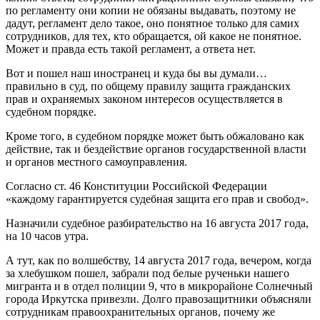
по регламенту они копии не обязаны выдавать, поэтому не
дадут, регламент дело такое, оно понятное только для самих
сотрудников, для тех, кто обращается, ой какое не понятное.
Может и правда есть такой регламент, а ответа нет.
Вот и пошел наш иностранец и куда бы вы думали…
правильно в суд, по общему правилу защита гражданских
прав и охраняемых законом интересов осуществляется в
судебном порядке.
Кроме того, в судебном порядке может быть обжаловано как
действие, так и бездействие органов государственной власти
и органов местного самоуправления.
Согласно ст. 46 Конституции Российской Федерации
«каждому гарантируется судебная защита его прав и свобод».
Назначили судебное разбирательство на 16 августа 2017 года,
на 10 часов утра.
А тут, как по волшебству, 14 августа 2017 года, вечером, когда
за хлебушком пошел, забрали под белые рученьки нашего
мигранта и в отдел полиции 9, что в микрорайоне Солнечный
города Иркутска привезли. Долго правозащитники объясняли
сотрудникам правоохранительных органов, почему же