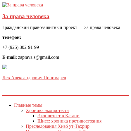
За права человека
Гражданский правозащитный проект — За права человека
телефон:
+7 (925) 302-91-99
E-mail:
zaprava.s@gmail.com
Лев Александрович Пономарев
Главные темы
Хроника экопротеста
Экопротест в Казани
Шиес: хроника противостояния
Преследования Хизб ут-Тахрир