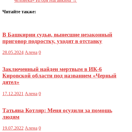
человека» Игоря Нагавкина
→
Читайте также:
В Башкирии судьи, вынесшие незаконный
приговор подростку, уходят в отставку
28.05.2024
Алена
0
Заключенный найден мертвым в ИК-6
Кировской области под названием «Черный
дятел»
17.12.2021
Алена
0
Татьяна Котляр: Меня осудили за помощь
людям
19.07.2022
Алена
0