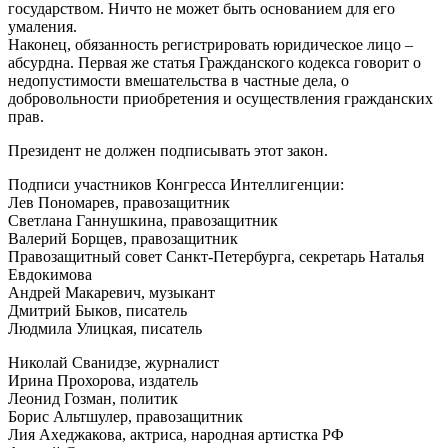
государством. Ничто не может быть основанием для его
умаления.
Наконец, обязанность регистрировать юридическое лицо –
абсурдна. Первая же статья Гражданского кодекса говорит о
недопустимости вмешательства в частные дела, о
добровольности приобретения и осуществления гражданских
прав.
Президент не должен подписывать этот закон.
Подписи участников Конгресса Интеллигенции:
Лев Пономарев, правозащитник
Светлана Ганнушкина, правозащитник
Валерий Борщев, правозащитник
Правозащитный совет Санкт-Петербурга, секретарь Наталья
Евдокимова
Андрей Макаревич, музыкант
Дмитрий Быков, писатель
Людмила Улицкая, писатель
Николай Сванидзе, журналист
Ирина Прохорова, издатель
Леонид Гозман, политик
Борис Альтшулер, правозащитник
Лия Ахеджакова, актриса, народная артистка РФ