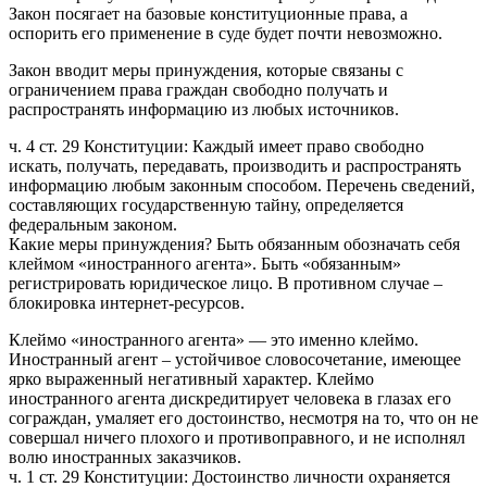
Закон посягает на базовые конституционные права, а
оспорить его применение в суде будет почти невозможно.
Закон вводит меры принуждения, которые связаны с
ограничением права граждан свободно получать и
распространять информацию из любых источников.
ч. 4 ст. 29 Конституции: Каждый имеет право свободно
искать, получать, передавать, производить и распространять
информацию любым законным способом. Перечень сведений,
составляющих государственную тайну, определяется
федеральным законом.
Какие меры принуждения? Быть обязанным обозначать себя
клеймом «иностранного агента». Быть «обязанным»
регистрировать юридическое лицо. В противном случае –
блокировка интернет-ресурсов.
Клеймо «иностранного агента» — это именно клеймо.
Иностранный агент – устойчивое словосочетание, имеющее
ярко выраженный негативный характер. Клеймо
иностранного агента дискредитирует человека в глазах его
сограждан, умаляет его достоинство, несмотря на то, что он не
совершал ничего плохого и противоправного, и не исполнял
волю иностранных заказчиков.
ч. 1 ст. 29 Конституции: Достоинство личности охраняется