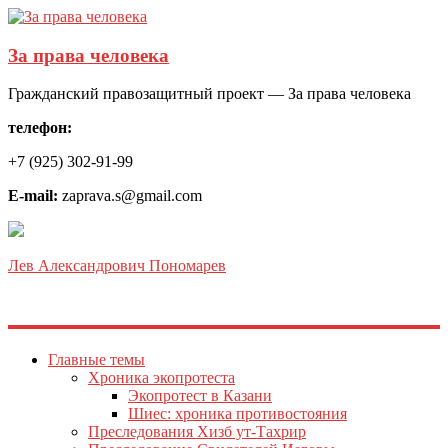
За права человека
Гражданский правозащитный проект — За права человека
телефон:
+7 (925) 302-91-99
E-mail:
zaprava.s@gmail.com
Лев Александрович Пономарев
Главные темы
Хроника экопротеста
Экопротест в Казани
Шиес: хроника противостояния
Преследования Хизб ут-Тахрир