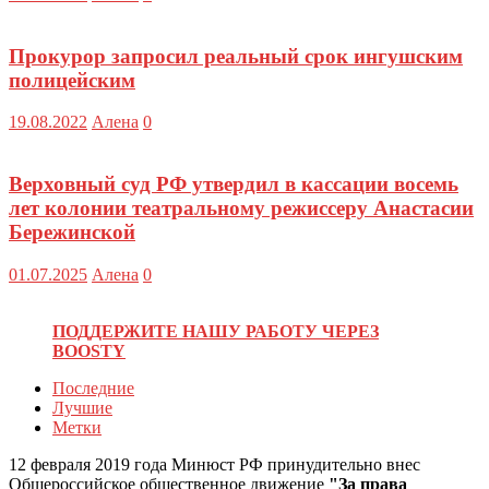
Прокурор запросил реальный срок ингушским
полицейским
19.08.2022
Алена
0
Верховный суд РФ утвердил в кассации восемь
лет колонии театральному режиссеру Анастасии
Бережинской
01.07.2025
Алена
0
ПОДДЕРЖИТЕ НАШУ РАБОТУ ЧЕРЕЗ
BOOSTY
Последние
Лучшие
Метки
12 февраля 2019 года Минюст РФ принудительно внес
Общероссийское общественное движение
"За права