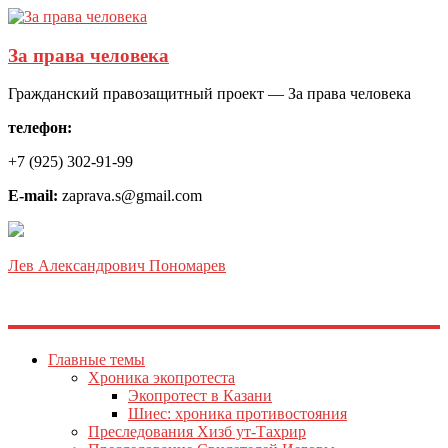
За права человека
Гражданский правозащитный проект — За права человека
телефон:
+7 (925) 302-91-99
E-mail:
zaprava.s@gmail.com
Лев Александрович Пономарев
Главные темы
Хроника экопротеста
Экопротест в Казани
Шиес: хроника противостояния
Преследования Хизб ут-Тахрир