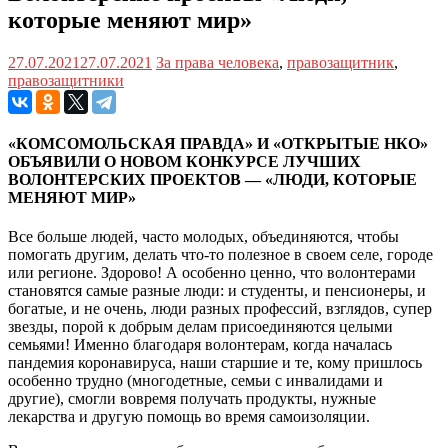
которые меняют мир»
27.07.2021
27.07.2021
За права человека
,
правозащитник
,
правозащитники
«КОМСОМОЛЬСКАЯ ПРАВДА» И «ОТКРЫТЫЕ НКО»
ОБЪЯВИЛИ О НОВОМ КОНКУРСЕ ЛУЧШИХ
ВОЛОНТЕРСКИХ ПРОЕКТОВ — «ЛЮДИ, КОТОРЫЕ
МЕНЯЮТ МИР»
Все больше людей, часто молодых, объединяются, чтобы
помогать другим, делать что-то полезное в своем селе, городе
или регионе. Здорово! А особенно ценно, что волонтерами
становятся самые разные люди: и студенты, и пенсионеры, и
богатые, и не очень, люди разных профессий, взглядов, супер
звезды, порой к добрым делам присоединяются целыми
семьями! Именно благодаря волонтерам, когда началась
пандемия коронавируса, наши старшие и те, кому пришлось
особенно трудно (многодетные, семьи с инвалидами и
другие), смогли вовремя получать продукты, нужные
лекарства и другую помощь во время самоизоляции.