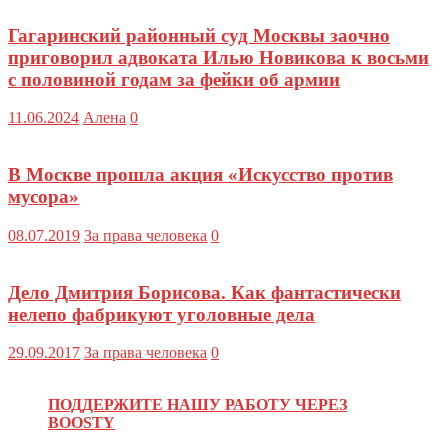
Гагаринский районный суд Москвы заочно
приговорил адвоката Илью Новикова к восьми
с половиной годам за фейки об армии
11.06.2024
Алена
0
В Москве прошла акция «Искусство против
мусора»
08.07.2019
За права человека
0
Дело Дмитрия Борисова. Как фантастически
нелепо фабрикуют уголовные дела
29.09.2017
За права человека
0
ПОДДЕРЖИТЕ НАШУ РАБОТУ ЧЕРЕЗ
BOOSTY