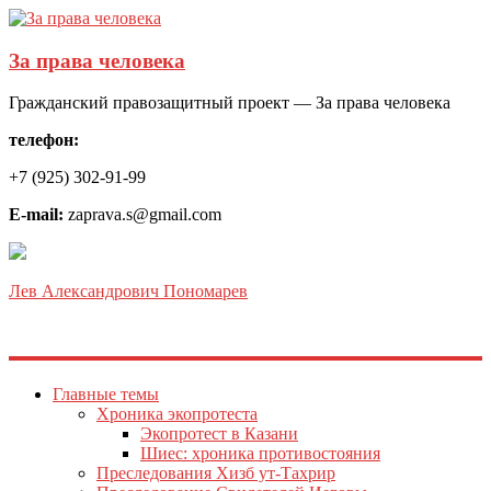
За права человека
Гражданский правозащитный проект — За права человека
телефон:
+7 (925) 302-91-99
E-mail:
zaprava.s@gmail.com
Лев Александрович Пономарев
Главные темы
Хроника экопротеста
Экопротест в Казани
Шиес: хроника противостояния
Преследования Хизб ут-Тахрир