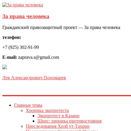
За права человека
Гражданский правозащитный проект — За права человека
телефон:
+7 (925) 302-91-99
E-mail:
zaprava.s@gmail.com
Лев Александрович Пономарев
Главные темы
Хроника экопротеста
Экопротест в Казани
Шиес: хроника противостояния
Преследования Хизб ут-Тахрир