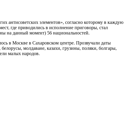
угих антисоветских элементов», согласно которому в каждую
мест, где приводились в исполнение приговоры, стал
ены на данный момент) 56 национальностей.
лось в Москве в Сахаровском центре. Прозвучали даты
белорусы, молдаване, казахи, грузины, поляки, болгары,
тели малых народов.