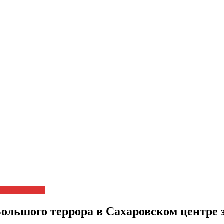
ава человека
ольшого террора в Сахаровском центре 