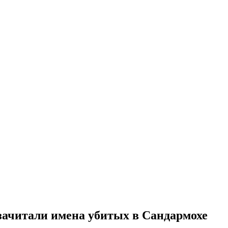
зачитали имена убитых в Сандармохе