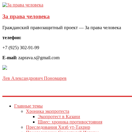
За права человека
Гражданский правозащитный проект — За права человека
телефон:
+7 (925) 302-91-99
E-mail:
zaprava.s@gmail.com
Лев Александрович Пономарев
Главные темы
Хроника экопротеста
Экопротест в Казани
Шиес: хроника противостояния
Преследования Хизб ут-Тахрир