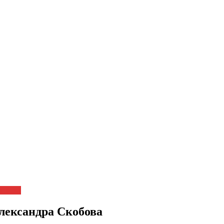
ловека
Александра Скобова