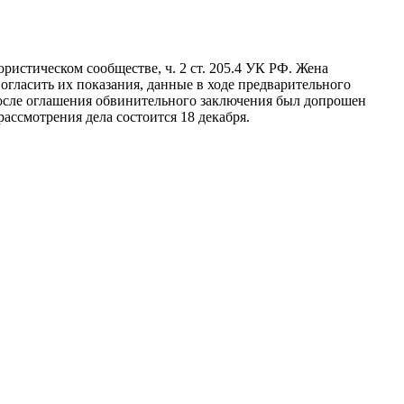
ористическом сообществе, ч. 2 ст. 205.4 УК РФ. Жена
 огласить их показания, данные в ходе предварительного
После оглашения обвинительного заключения был допрошен
ассмотрения дела состоится 18 декабря.