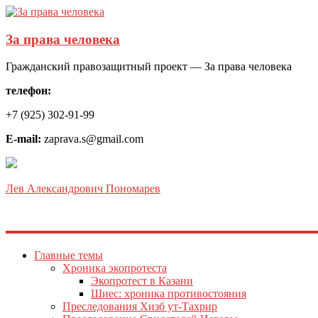
За права человека
Гражданский правозащитный проект — За права человека
телефон:
+7 (925) 302-91-99
E-mail:
zaprava.s@gmail.com
Лев Александрович Пономарев
Главные темы
Хроника экопротеста
Экопротест в Казани
Шиес: хроника противостояния
Преследования Хизб ут-Тахрир