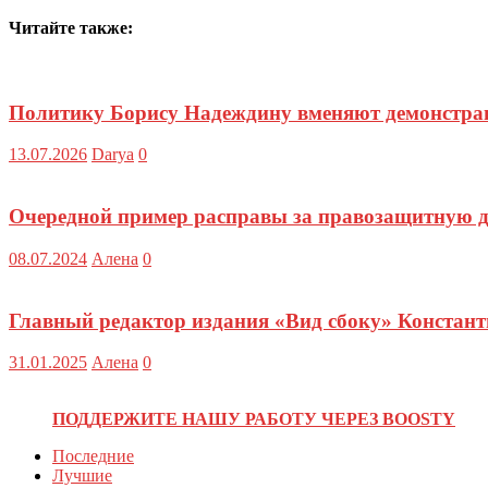
Читайте также:
Политику Борису Надеждину вменяют демонстра
13.07.2026
Darya
0
Очередной пример расправы за правозащитную д
08.07.2024
Алена
0
Главный редактор издания «Вид сбоку» Констан
31.01.2025
Алена
0
ПОДДЕРЖИТЕ НАШУ РАБОТУ ЧЕРЕЗ BOOSTY
Последние
Лучшие