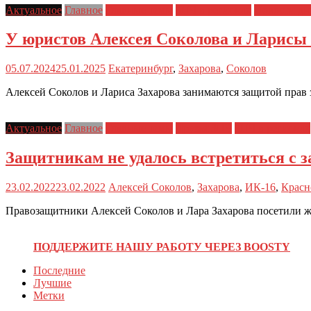
Актуальное
Главное
Главные темы
ЗПЧ в регионах
Новости дн
У юристов Алексея Соколова и Ларисы 
05.07.2024
25.01.2025
Екатеринбург
,
Захарова
,
Соколов
Алексей Соколов и Лариса Захарова занимаются защитой прав 
Актуальное
Главное
Главные темы
Друзья ЗПЧ
ЗПЧ в регионах
Защитникам не удалось встретиться с
23.02.2022
23.02.2022
Алексей Соколов
,
Захарова
,
ИК-16
,
Красн
Правозащитники Алексей Соколов и Лара Захарова посетили 
ПОДДЕРЖИТЕ НАШУ РАБОТУ ЧЕРЕЗ BOOSTY
Последние
Лучшие
Метки