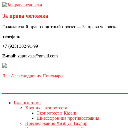
За права человека
Гражданский правозащитный проект — За права человека
телефон:
+7 (925) 302-91-99
E-mail:
zaprava.s@gmail.com
Лев Александрович Пономарев
Главные темы
Хроника экопротеста
Экопротест в Казани
Шиес: хроника противостояния
Преследования Хизб ут-Тахрир