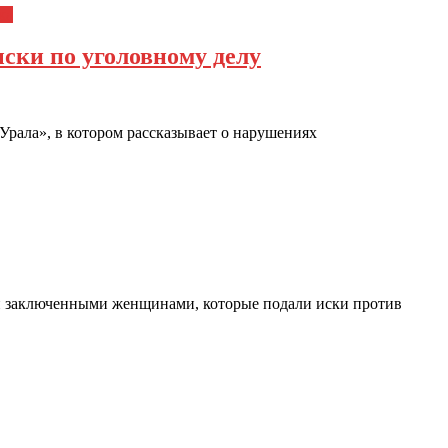
ка
ски по уголовному делу
рала», в котором рассказывает о нарушениях
ми заключенными женщинами, которые подали иски против