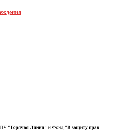
реждения
СПЧ
"Горячая Линия"
и Фонд
"В защиту прав