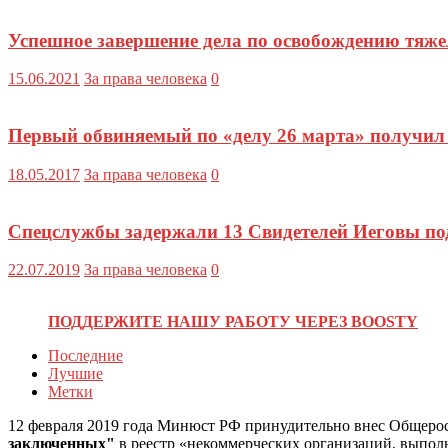
Успешное завершение дела по освобождению тяж
15.06.2021
За права человека
0
Первый обвиняемый по «делу 26 марта» получил 
18.05.2017
За права человека
0
Спецслужбы задержали 13 Свидетелей Иеговы п
22.07.2019
За права человека
0
ПОДДЕРЖИТЕ НАШУ РАБОТУ ЧЕРЕЗ BOOSTY
Последние
Лучшие
Метки
12 февраля 2019 года Минюст РФ принудительно внес Общеро
заключенных"
в реестр «некоммерческих организаций, выпо