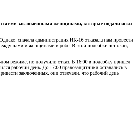
со всеми заключенными женщинами, которые подали иски
Однако, сначала администрация ИК-16 отказала нам провести
ежду нами и женщинами в робе. В этой подсобке нет окон,
ном режиме, но получили отказ. В 16:00 в подсобку пришел
ился рабочий день. До 17:00 правозащитники оставались в
привести заключенных, они отвечали, что рабочий день