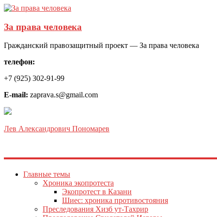
За права человека
Гражданский правозащитный проект — За права человека
телефон:
+7 (925) 302-91-99
E-mail:
zaprava.s@gmail.com
Лев Александрович Пономарев
Главные темы
Хроника экопротеста
Экопротест в Казани
Шиес: хроника противостояния
Преследования Хизб ут-Тахрир