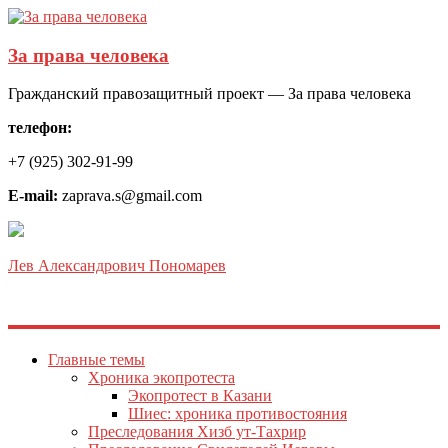
За права человека
Гражданский правозащитный проект — За права человека
телефон:
+7 (925) 302-91-99
E-mail:
zaprava.s@gmail.com
Лев Александрович Пономарев
Главные темы
Хроника экопротеста
Экопротест в Казани
Шиес: хроника противостояния
Преследования Хизб ут-Тахрир