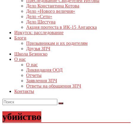
Преследование Свидетелей Иеговы
Дело Константина Котова
Дело «Нового величия»
Дело «Сети»
Дело Шестуна
Акция протеста в ИК-15 Ангарска
Иркутск: расследование
Блоги
Призывникам и их родителям
Друзья ЗПЧ
Школа Безниско
О нас
О нас
Ликвидация ООД
Отчеты
Заявления ЗПЧ
Ответы на обращения ЗПЧ
Контакты
убийство