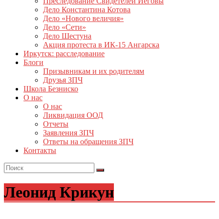
Преследование Свидетелей Иеговы
Дело Константина Котова
Дело «Нового величия»
Дело «Сети»
Дело Шестуна
Акция протеста в ИК-15 Ангарска
Иркутск: расследование
Блоги
Призывникам и их родителям
Друзья ЗПЧ
Школа Безниско
О нас
О нас
Ликвидация ООД
Отчеты
Заявления ЗПЧ
Ответы на обращения ЗПЧ
Контакты
Леонид Крикун