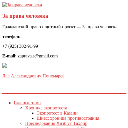
За права человека
Гражданский правозащитный проект — За права человека
телефон:
+7 (925) 302-91-99
E-mail:
zaprava.s@gmail.com
Лев Александрович Пономарев
Главные темы
Хроника экопротеста
Экопротест в Казани
Шиес: хроника противостояния
Преследования Хизб ут-Тахрир