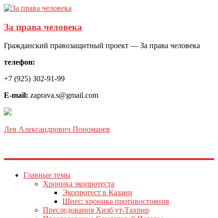
За права человека
Гражданский правозащитный проект — За права человека
телефон:
+7 (925) 302-91-99
E-mail:
zaprava.s@gmail.com
Лев Александрович Пономарев
Главные темы
Хроника экопротеста
Экопротест в Казани
Шиес: хроника противостояния
Преследования Хизб ут-Тахрир