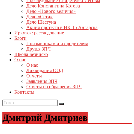
Преследование Свидетелей Иеговы
Дело Константина Котова
Дело «Нового величия»
Дело «Сети»
Дело Шестуна
Акция протеста в ИК-15 Ангарска
Иркутск: расследование
Блоги
Призывникам и их родителям
Друзья ЗПЧ
Школа Безниско
О нас
О нас
Ликвидация ООД
Отчеты
Заявления ЗПЧ
Ответы на обращения ЗПЧ
Контакты
Дмитрий Дмитриев