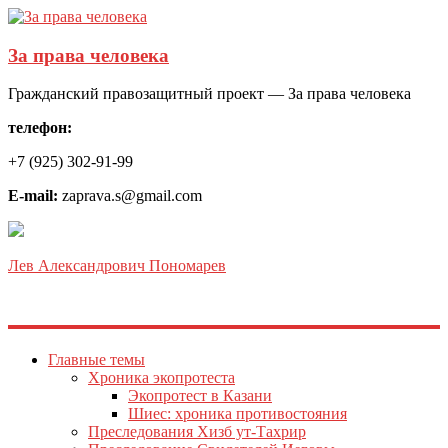
За права человека
Гражданский правозащитный проект — За права человека
телефон:
+7 (925) 302-91-99
E-mail:
zaprava.s@gmail.com
Лев Александрович Пономарев
Главные темы
Хроника экопротеста
Экопротест в Казани
Шиес: хроника противостояния
Преследования Хизб ут-Тахрир