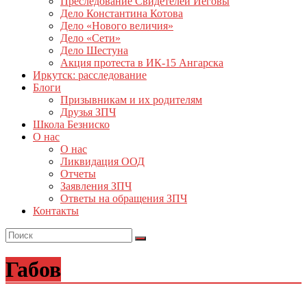
Преследование Свидетелей Иеговы
Дело Константина Котова
Дело «Нового величия»
Дело «Сети»
Дело Шестуна
Акция протеста в ИК-15 Ангарска
Иркутск: расследование
Блоги
Призывникам и их родителям
Друзья ЗПЧ
Школа Безниско
О нас
О нас
Ликвидация ООД
Отчеты
Заявления ЗПЧ
Ответы на обращения ЗПЧ
Контакты
Габов