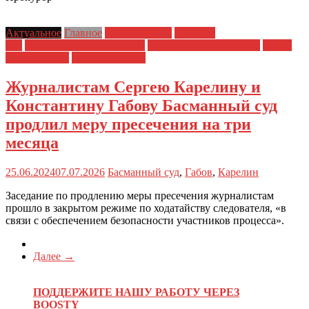
Актуальное
Главное
Главные темы
Новости
дня
Политические репрессии
Полицейский произвол
Права
заключенных
Права человека
Журналистам Сергею Карелину и
Константину Габову Басманный суд
продлил меру пресечения на три
месяца
25.06.2024
07.07.2026
Басманный суд
,
Габов
,
Карелин
Заседание по продлению меры пресечения журналистам
прошло в закрытом режиме по ходатайству следователя, «в
связи с обеспечением безопасности участников процесса».
Далее →
ПОДДЕРЖИТЕ НАШУ РАБОТУ ЧЕРЕЗ
BOOSTY