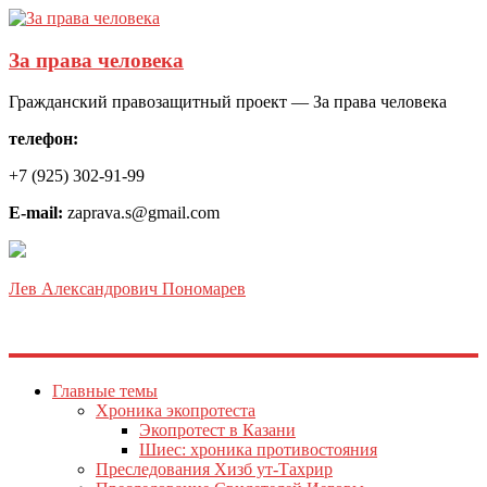
За права человека
Гражданский правозащитный проект — За права человека
телефон:
+7 (925) 302-91-99
E-mail:
zaprava.s@gmail.com
Лев Александрович Пономарев
Главные темы
Хроника экопротеста
Экопротест в Казани
Шиес: хроника противостояния
Преследования Хизб ут-Тахрир