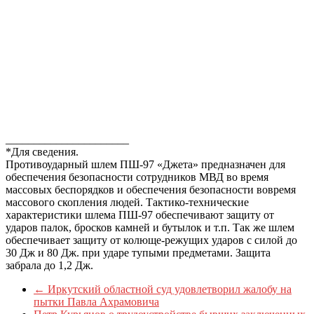
______________________
*Для сведения.
Противоударный шлем ПШ-97 «Джета» предназначен для
обеспечения безопасности сотрудников МВД во время
массовых беспорядков и обеспечения безопасности вовремя
массового скопления людей. Тактико-технические
характеристики шлема ПШ-97 обеспечивают защиту от
ударов палок, бросков камней и бутылок и т.п. Так же шлем
обеспечивает защиту от колюще-режущих ударов с силой до
30 Дж и 80 Дж. при ударе тупыми предметами. Защита
забрала до 1,2 Дж.
←
Иркутский областной суд удовлетворил жалобу на
пытки Павла Ахрамовича