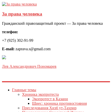
За права человека
Гражданский правозащитный проект — За права человека
телефон:
+7 (925) 302-91-99
E-mail:
zaprava.s@gmail.com
Лев Александрович Пономарев
Главные темы
Хроника экопротеста
Экопротест в Казани
Шиес: хроника противостояния
Преследования Хизб ут-Тахрир