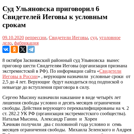
Суд Ульяновска приговорил 6
Свидетелей Иеговы к условным
срокам
09.10.2020
репрессии
,
Свидетели Иеговы
,
суд
,
уголовное
дело
,
фабрикация
8 октября Засвияжский районный суд Ульяновска вынес
приговор шести Свидетелям Иеговы (организация признана
экстремистской в РФ). По информации сайта «
Свидетели
Иеговы в России
» , верующим назначили условные сроки от
2,5 до 4 лет. Верующие будут находиться под подпиской о
невыезде до вступления приговора в силу.
Сергею Мысину назначили наказание в виде четырёх лет
лишения свободы условно и десять месяцев ограничения
свободы. Действия верующего переквалифицированы на ч. 2
ст. 282.2 УК РФ (организация экстремистского сообщества).
Наталья Мысина, Александр Ганин и Хорен
Хачикян получили два с половиной года условно и семь
месяцев ограничения свободы. Михаила Зеленского и Андрея