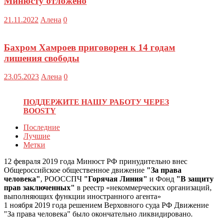
Минюсту отложено
21.11.2022
Алена
0
Бахром Хамроев приговорен к 14 годам
лишения свободы
23.05.2023
Алена
0
ПОДДЕРЖИТЕ НАШУ РАБОТУ ЧЕРЕЗ
BOOSTY
Последние
Лучшие
Метки
12 февраля 2019 года Минюст РФ принудительно внес
Общероссийское общественное движение
"За права
человека"
, РООССПЧ
"Горячая Линия"
и Фонд
"В защиту
прав заключенных"
в реестр «некоммерческих организаций,
выполняющих функции иностранного агента»
1 ноября 2019 года решением Верховного суда РФ Движение
"За права человека" было окончательно ликвидировано.