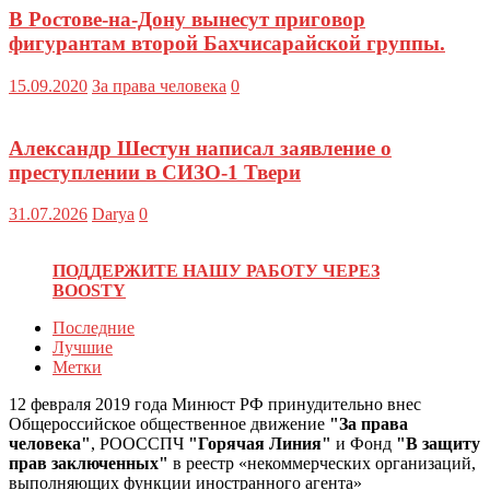
В Ростове-на-Дону вынесут приговор
фигурантам второй Бахчисарайской группы.
15.09.2020
За права человека
0
Александр Шестун написал заявление о
преступлении в СИЗО-1 Твери
31.07.2026
Darya
0
ПОДДЕРЖИТЕ НАШУ РАБОТУ ЧЕРЕЗ
BOOSTY
Последние
Лучшие
Метки
12 февраля 2019 года Минюст РФ принудительно внес
Общероссийское общественное движение
"За права
человека"
, РООССПЧ
"Горячая Линия"
и Фонд
"В защиту
прав заключенных"
в реестр «некоммерческих организаций,
выполняющих функции иностранного агента»