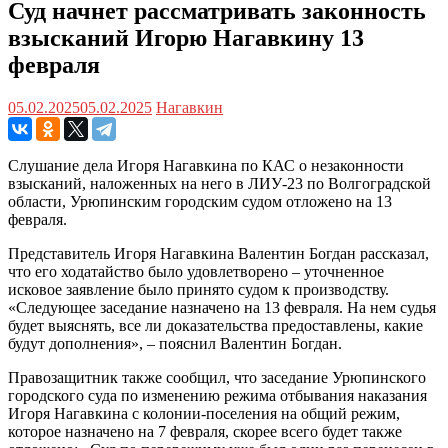
Суд начнет рассматривать законность
взысканий Игорю Нагавкину 13
февраля
05.02.2025
05.02.2025
Нагавкин
Слушание дела Игоря Нагавкина по КАС о незаконности
взысканий, наложенных на него в ЛИУ-23 по Волгоградской
области, Урюпинским городским судом отложено на 13
февраля.
Представитель Игоря Нагавкина Валентин Богдан рассказал,
что его ходатайство было удовлетворено – уточненное
исковое заявление было принято судом к производству.
«Следующее заседание назначено на 13 февраля. На нем судья
будет выяснять, все ли доказательства предоставлены, какие
будут дополнения», – пояснил Валентин Богдан.
Правозащитник также сообщил, что заседание Урюпинского
городского суда по изменению режима отбывания наказания
Игоря Нагавкина с колонии-поселения на общий режим,
которое назначено на 7 февраля, скорее всего будет также