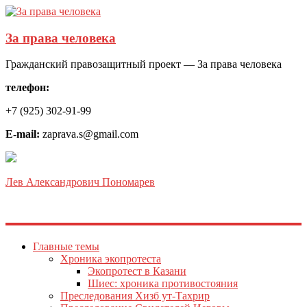
За права человека
Гражданский правозащитный проект — За права человека
телефон:
+7 (925) 302-91-99
E-mail:
zaprava.s@gmail.com
Лев Александрович Пономарев
Главные темы
Хроника экопротеста
Экопротест в Казани
Шиес: хроника противостояния
Преследования Хизб ут-Тахрир