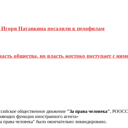
Игоря Нагавкина посадили к педофилам
сть общества, но власть жестоко поступает с ним
ссийское общественное движение
"За права человека"
, РООС
лняющих функции иностранного агента»
а права человека" было окончательно ликвидировано.