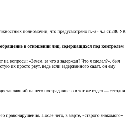
лжностных полномочий, что предусмотрено п.»а» ч.3 ст.286 УК
е обращение в отношении лиц, содержащихся под контролем
 на вопросы: «Зачем, за что я задержан? Что я сделал?», был
тую их просто рвут, ведь если задержанного садят, он ему
е доставлявший нашего пострадавшего в тот же отдел — сегодня
о правонарушения. После чего, в марте, «старого знакомого»