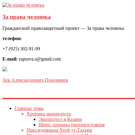
За права человека
Гражданский правозащитный проект — За права человека
телефон:
+7 (925) 302-91-99
E-mail:
zaprava.s@gmail.com
Лев Александрович Пономарев
Главные темы
Хроника экопротеста
Экопротест в Казани
Шиес: хроника противостояния
Преследования Хизб ут-Тахрир