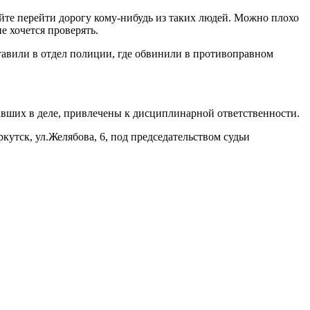
йте перейти дорогу кому-нибудь из таких людей. Можно плохо
е хочется проверять.
тавили в отдел полиции, где обвинили в противоправном
вших в деле, привлечены к дисциплинарной ответственности.
кутск, ул.Желябова, 6, под председательством судьи