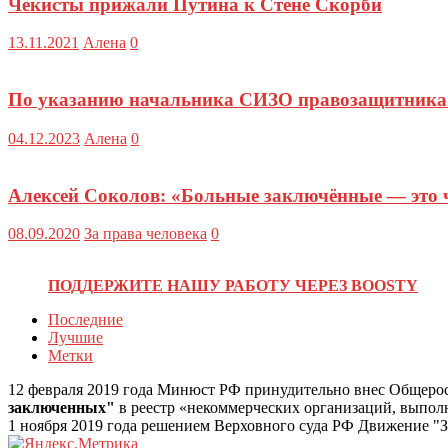
Чекисты прижали Путина к Стене Скорби
13.11.2021
Алена
0
По указанию начальника СИЗО правозащитника 
04.12.2023
Алена
0
Алексей Соколов: «Больные заключённые — это ча
08.09.2020
За права человека
0
ПОДДЕРЖИТЕ НАШУ РАБОТУ ЧЕРЕЗ BOOSTY
Последние
Лучшие
Метки
12 февраля 2019 года Минюст РФ принудительно внес Общеро
заключенных"
в реестр «некоммерческих организаций, выпо
1 ноября 2019 года решением Верховного суда РФ Движение "З