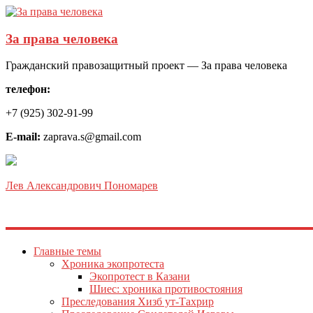
За права человека
Гражданский правозащитный проект — За права человека
телефон:
+7 (925) 302-91-99
E-mail:
zaprava.s@gmail.com
Лев Александрович Пономарев
Главные темы
Хроника экопротеста
Экопротест в Казани
Шиес: хроника противостояния
Преследования Хизб ут-Тахрир