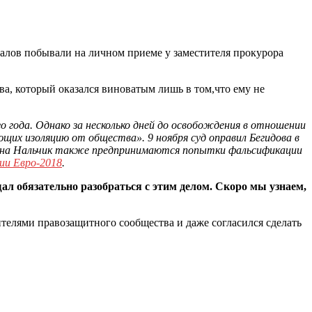
алов побывали на личном приеме у заместителя прокурора
, который оказался виноватым лишь в том,что ему не
ого года. Однако за несколько дней до освобождения в отношении
щих изоляцию от общества». 9 ноября суд оправил Бегидова в
нии на Нальчик также предпринимаются попытки фальсификации
сии Евро-2018
.
л обязательно разобраться с этим делом. Скоро мы узнаем,
телями правозащитного сообщества и даже согласился сделать