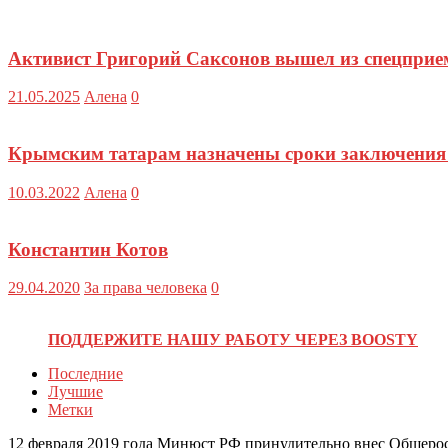
Активист Григорий Саксонов вышел из спецпри
21.05.2025
Алена
0
Крымским татарам назначены сроки заключения о
10.03.2022
Алена
0
Константин Котов
29.04.2020
За права человека
0
ПОДДЕРЖИТЕ НАШУ РАБОТУ ЧЕРЕЗ BOOSTY
Последние
Лучшие
Метки
12 февраля 2019 года Минюст РФ принудительно внес Общеро