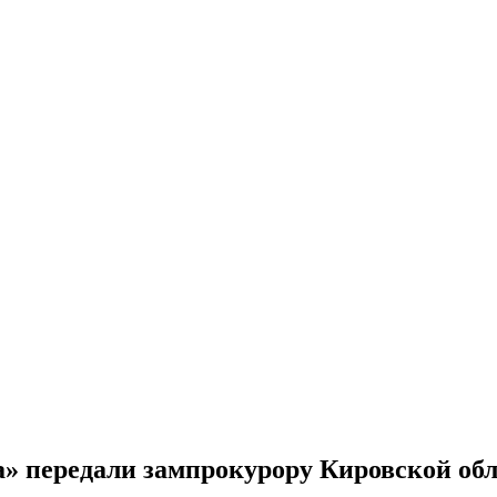
» передали зампрокурору Кировской обл