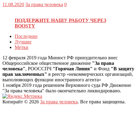
11.08.2020
За права человека
0
ПОДДЕРЖИТЕ НАШУ РАБОТУ ЧЕРЕЗ
BOOSTY
Последние
Лучшие
Метки
12 февраля 2019 года Минюст РФ принудительно внес
Общероссийское общественное движение
"За права
человека"
, РООССПЧ
"Горячая Линия"
и Фонд
"В защиту
прав заключенных"
в реестр «некоммерческих организаций,
выполняющих функции иностранного агента»
1 ноября 2019 года решением Верховного суда РФ Движение
"За права человека" было окончательно ликвидировано.
Копирайт © 2026
За права человека
. Все права защищены.