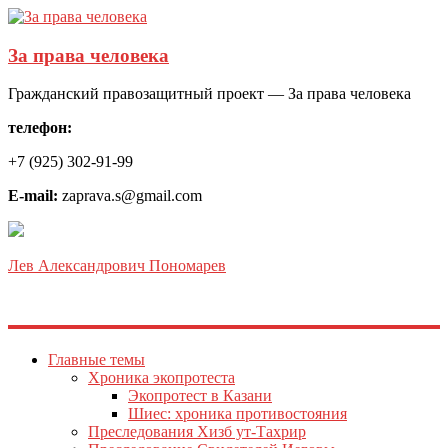
За права человека
Гражданский правозащитный проект — За права человека
телефон:
+7 (925) 302-91-99
E-mail:
zaprava.s@gmail.com
Лев Александрович Пономарев
Главные темы
Хроника экопротеста
Экопротест в Казани
Шиес: хроника противостояния
Преследования Хизб ут-Тахрир