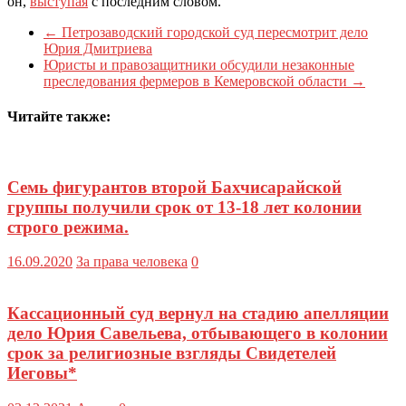
он,
выступая
с последним словом.
←
Петрозаводский городской суд пересмотрит дело
Юрия Дмитриева
Юристы и правозащитники обсудили незаконные
преследования фермеров в Кемеровской области
→
Читайте также:
Семь фигурантов второй Бахчисарайской
группы получили срок от 13-18 лет колонии
строго режима.
16.09.2020
За права человека
0
Кассационный суд вернул на стадию апелляции
дело Юрия Савельева, отбывающего в колонии
срок за религиозные взгляды Свидетелей
Иеговы*