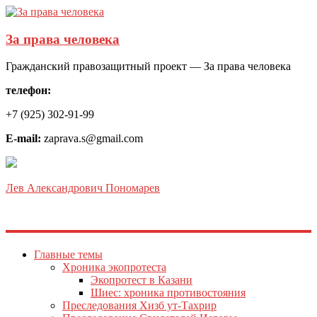
За права человека
Гражданский правозащитный проект — За права человека
телефон:
+7 (925) 302-91-99
E-mail:
zaprava.s@gmail.com
Лев Александрович Пономарев
Главные темы
Хроника экопротеста
Экопротест в Казани
Шиес: хроника противостояния
Преследования Хизб ут-Тахрир