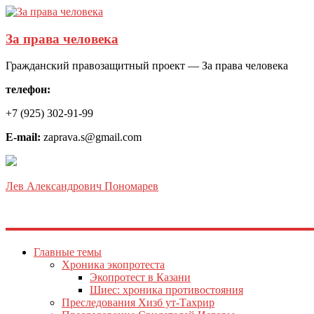
За права человека
Гражданский правозащитный проект — За права человека
телефон:
+7 (925) 302-91-99
E-mail:
zaprava.s@gmail.com
Лев Александрович Пономарев
Главные темы
Хроника экопротеста
Экопротест в Казани
Шиес: хроника противостояния
Преследования Хизб ут-Тахрир