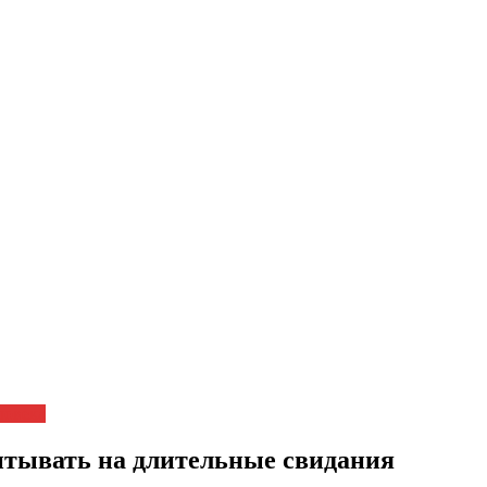
ловека
итывать на длительные свидания