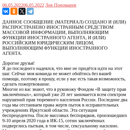
06.05.2022
06.05.2022
Лев Пономарев
ДАННОЕ СООБЩЕНИЕ (МАТЕРИАЛ) СОЗДАНО И (ИЛИ)
РАСПРОСТРАНЕНО ИНОСТРАННЫМ СРЕДСТВОМ
МАССОВОЙ ИНФОРМАЦИИ, ВЫПОЛНЯЮЩИМ
ФУНКЦИИ ИНОСТРАННОГО АГЕНТА, И (ИЛИ)
РОССИЙСКИМ ЮРИДИЧЕСКИМ ЛИЦОМ,
ВЫПОЛНЯЮЩИМ ФУНКЦИИ ИНОСТРАННОГО
АГЕНТА.
Дорогие друзья!
Я до последнего надеялся, что мне не придётся идти на этот
шаг. Сейчас моя команда не может обойтись без вашей
помощи, поэтому я прошу, если у вас есть такая возможность,
сделать пожертвование.
Многие из вас знают, что я руковожу Фондом «В защиту прав
заключённых», который уже 20 лет занимается всем спектром
нарушений прав тюремного населения России. Последние два
года мы отстаиваем права жертв пыток в исправительных
учреждениях Иркутской области. Эта ситуация
беспрецедентна. После массовых беспорядков, произошедших
9-10 апреля 2020 года в ИК-15, сотни заключённых
подверглись пыткам, в том числе, сексуальному насилию.