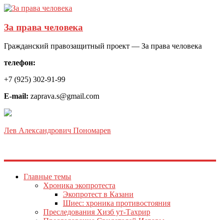
За права человека
Гражданский правозащитный проект — За права человека
телефон:
+7 (925) 302-91-99
E-mail:
zaprava.s@gmail.com
Лев Александрович Пономарев
Главные темы
Хроника экопротеста
Экопротест в Казани
Шиес: хроника противостояния
Преследования Хизб ут-Тахрир