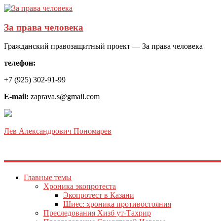
За права человека
Гражданский правозащитный проект — За права человека
телефон:
+7 (925) 302-91-99
E-mail:
zaprava.s@gmail.com
Лев Александрович Пономарев
Главные темы
Хроника экопротеста
Экопротест в Казани
Шиес: хроника противостояния
Преследования Хизб ут-Тахрир