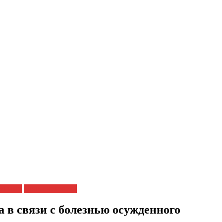
ченных
Права человека
 в связи с болезнью осужденного