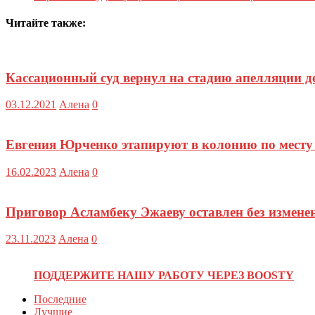
Читайте также:
Кассационный суд вернул на стадию апелляции д
03.12.2021
Алена
0
Евгения Юрченко этапируют в колонию по месту
16.02.2023
Алена
0
Приговор Асламбеку Эжаеву оставлен без измене
23.11.2023
Алена
0
ПОДДЕРЖИТЕ НАШУ РАБОТУ ЧЕРЕЗ BOOSTY
Последние
Лучшие