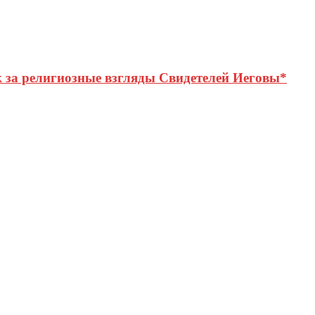
 за религиозные взгляды Свидетелей Иеговы*