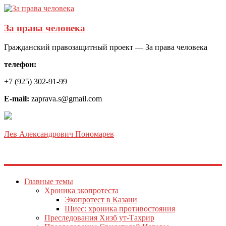
За права человека
Гражданский правозащитный проект — За права человека
телефон:
+7 (925) 302-91-99
E-mail:
zaprava.s@gmail.com
Лев Александрович Пономарев
Главные темы
Хроника экопротеста
Экопротест в Казани
Шиес: хроника противостояния
Преследования Хизб ут-Тахрир