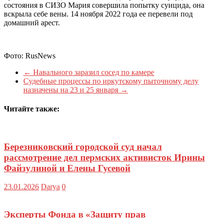
состояния в СИЗО Мария совершила попытку суицида, она
вскрыла себе вены. 14 ноября 2022 года ее перевели под
домашний арест.
Фото: RusNews
←
Навального заразил сосед по камере
Судебные процессы по иркутскому пыточному делу
назначены на 23 и 25 января
→
Читайте также:
Березниковский городской суд начал
рассмотрение дел пермских активисток Ирины
Файзулиной и Елены Гусевой
23.01.2026
Darya
0
Эксперты Фонда в «Защиту прав