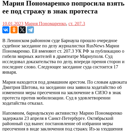
Мария Пономаренко попросила взять
ее под стражу в знак протеста
10.01.2023
Мария Пономаренко
,
ст. 207.3
В Ленинском районном суде Барнаула прошло очередное
судебное заседание по делу журналистки RusNews Марии
Пономаренко. Ей вменяют ст. 207.3 УК РФ за публикацию о
гибели мирных жителей в драмтеатре Мариуполя. Суд
исследовал доказательства по делу, впереди прения сторон и
последнее слово. Следующее заседание суда состоится 17
января.
Мария находится под домашним арестом. По словам адвоката
Дмитрия Шитова, на заседании она заявила ходатайство об
изменении меры пресечения на заключение в СИЗО в знак
протеста против мобилизации. Суд в удовлетворении
ходатайства отказал.
Напомним, барнаульскую активистку Марию Пономаренко
задержали 23 апреля в Санкт-Петербурге. Октябрьский
районный суд вынес постановление об избрании меры
пресечения в виде заключения под стражу. Из-за ухудшения