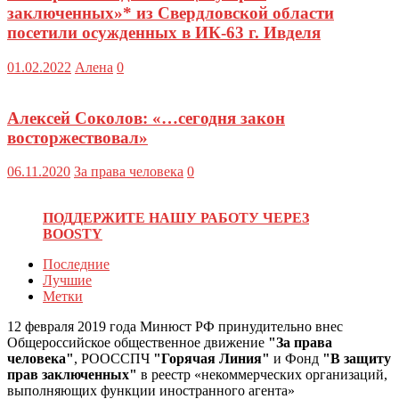
заключенных»* из Свердловской области
посетили осужденных в ИК-63 г. Ивделя
01.02.2022
Алена
0
Алексей Соколов: «…сегодня закон
восторжествовал»
06.11.2020
За права человека
0
ПОДДЕРЖИТЕ НАШУ РАБОТУ ЧЕРЕЗ
BOOSTY
Последние
Лучшие
Метки
12 февраля 2019 года Минюст РФ принудительно внес
Общероссийское общественное движение
"За права
человека"
, РООССПЧ
"Горячая Линия"
и Фонд
"В защиту
прав заключенных"
в реестр «некоммерческих организаций,
выполняющих функции иностранного агента»