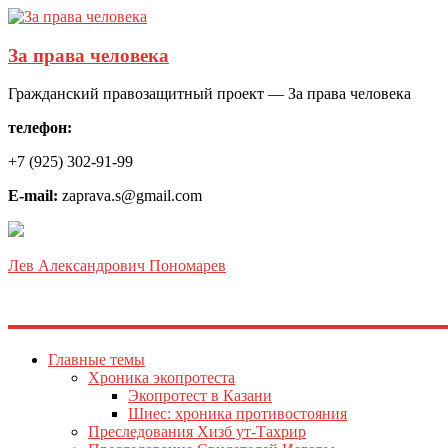
За права человека
Гражданский правозащитный проект — За права человека
телефон:
+7 (925) 302-91-99
E-mail:
zaprava.s@gmail.com
Лев Александрович Пономарев
Главные темы
Хроника экопротеста
Экопротест в Казани
Шиес: хроника противостояния
Преследования Хизб ут-Тахрир