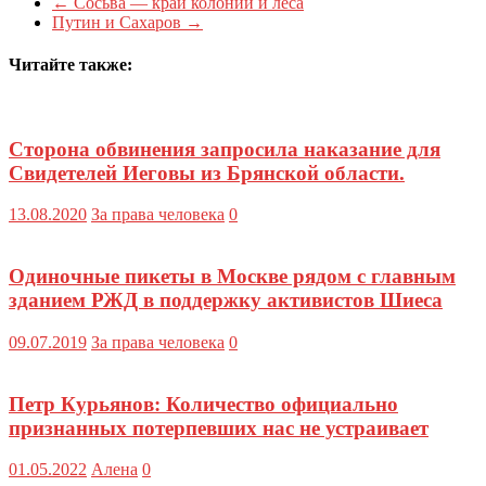
←
Сосьва — край колоний и леса
Путин и Сахаров
→
Читайте также:
Сторона обвинения запросила наказание для
Свидетелей Иеговы из Брянской области.
13.08.2020
За права человека
0
Одиночные пикеты в Москве рядом с главным
зданием РЖД в поддержку активистов Шиеса
09.07.2019
За права человека
0
Петр Курьянов: Количество официально
признанных потерпевших нас не устраивает
01.05.2022
Алена
0