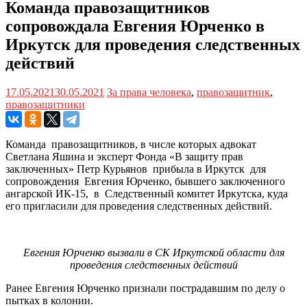
Команда правозащитников
сопровождала Евгения Юрченко в
Иркутск для проведения следственных
действий
17.05.2021
30.05.2021
За права человека
,
правозащитник
,
правозащитники
Команда правозащитников, в числе которых адвокат
Светлана Яшина и эксперт Фонда «В защиту прав
заключенных» Петр Курьянов прибыла в Иркутск для
сопровождения Евгения Юрченко, бывшего заключенного
ангарской ИК-15, в Следственный комитет Иркутска, куда
его пригласили для проведения следственных действий.
Евгения Юрченко вызвали в СК Иркутской области для
проведения следственных действий
Ранее Евгения Юрченко признали пострадавшим по делу о
пытках в колонии.