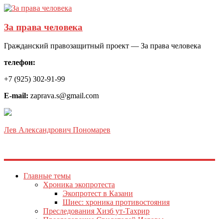
За права человека
Гражданский правозащитный проект — За права человека
телефон:
+7 (925) 302-91-99
E-mail:
zaprava.s@gmail.com
Лев Александрович Пономарев
Главные темы
Хроника экопротеста
Экопротест в Казани
Шиес: хроника противостояния
Преследования Хизб ут-Тахрир