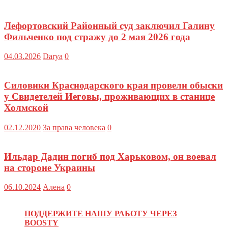
Лефортовский Районный суд заключил Галину
Фильченко под стражу до 2 мая 2026 года
04.03.2026
Darya
0
Силовики Краснодарского края провели обыски
у Свидетелей Иеговы, проживающих в станице
Холмской
02.12.2020
За права человека
0
Ильдар Дадин погиб под Харьковом, он воевал
на стороне Украины
06.10.2024
Алена
0
ПОДДЕРЖИТЕ НАШУ РАБОТУ ЧЕРЕЗ
BOOSTY