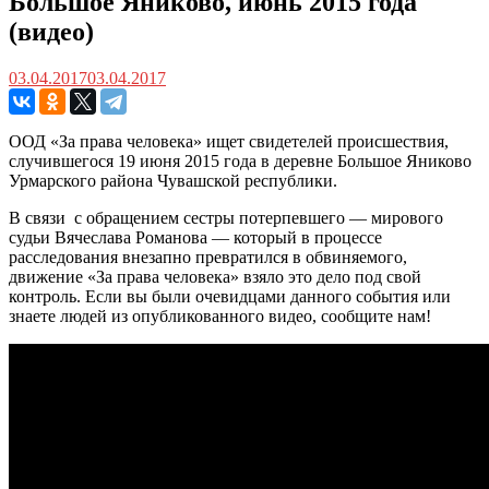
Большое Яниково, июнь 2015 года
(видео)
03.04.2017
03.04.2017
ООД «За права человека» ищет свидетелей происшествия,
случившегося 19 июня 2015 года в деревне Большое Яниково
Урмарского района Чувашской республики.
В связи с обращением сестры потерпевшего — мирового
судьи Вячеслава Романова — который в процессе
расследования внезапно превратился в обвиняемого,
движение «За права человека» взяло это дело под свой
контроль. Если вы были очевидцами данного события или
знаете людей из опубликованного видео, сообщите нам!