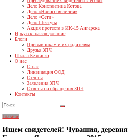
Преследование Свидетелей Иеговы
Дело Константина Котова
Дело «Нового величия»
Дело «Сети»
Дело Шестуна
Акция протеста в ИК-15 Ангарска
Иркутск: расследование
Блоги
Призывникам и их родителям
Друзья ЗПЧ
Школа Безниско
О нас
О нас
Ликвидация ООД
Отчеты
Заявления ЗПЧ
Ответы на обращения ЗПЧ
Контакты
Главное
Ищем свидетелей! Чувашия, деревня