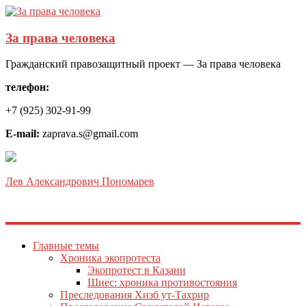
За права человека
Гражданский правозащитный проект — За права человека
телефон:
+7 (925) 302-91-99
E-mail:
zaprava.s@gmail.com
Лев Александрович Пономарев
Главные темы
Хроника экопротеста
Экопротест в Казани
Шиес: хроника противостояния
Преследования Хизб ут-Тахрир