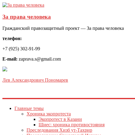
За права человека
Гражданский правозащитный проект — За права человека
телефон:
+7 (925) 302-91-99
E-mail:
zaprava.s@gmail.com
Лев Александрович Пономарев
Главные темы
Хроника экопротеста
Экопротест в Казани
Шиес: хроника противостояния
Преследования Хизб ут-Тахрир