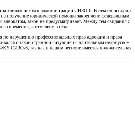
истративным иском к администрации СИЗО-6. В нем он оспорил
аво на получение юридической помощи закреплено федеральным
 адвокатом, закон не предусматривает. Между тем свидания с
го времени», – отмечено в иске.
я по нарушению профессиональных прав адвоката и права
кивался с такой странной ситуацией с длительным недопуском
ФКУ СИЗО-6, так как в нашем регионе имеется положительная