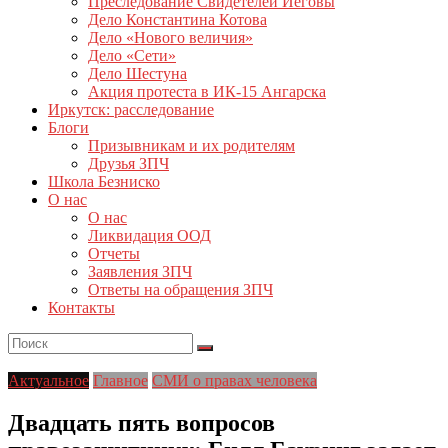
Преследование Свидетелей Иеговы
Дело Константина Котова
Дело «Нового величия»
Дело «Сети»
Дело Шестуна
Акция протеста в ИК-15 Ангарска
Иркутск: расследование
Блоги
Призывникам и их родителям
Друзья ЗПЧ
Школа Безниско
О нас
О нас
Ликвидация ООД
Отчеты
Заявления ЗПЧ
Ответы на обращения ЗПЧ
Контакты
Актуальное
Главное
СМИ о правах человека
Двадцать пять вопросов