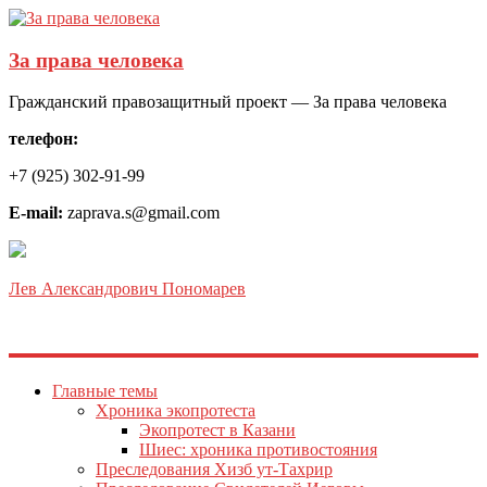
За права человека
Гражданский правозащитный проект — За права человека
телефон:
+7 (925) 302-91-99
E-mail:
zaprava.s@gmail.com
Лев Александрович Пономарев
Главные темы
Хроника экопротеста
Экопротест в Казани
Шиес: хроника противостояния
Преследования Хизб ут-Тахрир