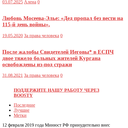
03.07.2025
Алена
0
Любовь Мосеева-Элье: «Дед пропал без вести на
115-й день войны».
19.05.2020
За права человека
0
После жалобы Свидетелей Иеговы* в ЕСПЧ
двое тяжело больных жителей Кургана
освобождены из-под стражи
31.08.2021
За права человека
0
ПОДДЕРЖИТЕ НАШУ РАБОТУ ЧЕРЕЗ
BOOSTY
Последние
Лучшие
Метки
12 февраля 2019 года Минюст РФ принудительно внес