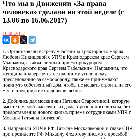
Что мы в Движении «За права
человека» сделали на этой неделе (с
13.06 по 16.06.2017)
16.06.2017
1. Организовали встречу участницы Тракторного марша
Любови Никишовой с УПЧ в Краснодарском крае Сергеем
Мышаком, а также личный прием прокурором
Краснодарского края Сергеем Табельским. Напомним, что
женщина подвергается незаконному уголовному
преследованию за самооборону, также ее принуждают
покинуть собственный дом, чтобы не мешать строить на его
месте предприятие по добыче щебня.
2. Добились для москвички Натальи Старостиной, которую
вместе с мамой выселяют из дома, признанного ветхим, без
предоставления нового жилья, приема сотрудниками УПЧ г.
Москвы Татьяны Потяевой.
3. Направили УПЧ в РФ Татьяне Москальковой и главе СПЧ
при президенте РФ Михаилу Федотову письмо с просьбой