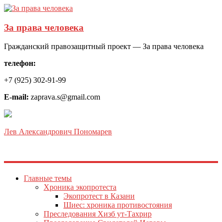
За права человека
Гражданский правозащитный проект — За права человека
телефон:
+7 (925) 302-91-99
E-mail:
zaprava.s@gmail.com
Лев Александрович Пономарев
Главные темы
Хроника экопротеста
Экопротест в Казани
Шиес: хроника противостояния
Преследования Хизб ут-Тахрир