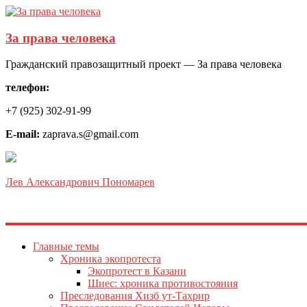
За права человека
Гражданский правозащитный проект — За права человека
телефон:
+7 (925) 302-91-99
E-mail:
zaprava.s@gmail.com
Лев Александрович Пономарев
Главные темы
Хроника экопротеста
Экопротест в Казани
Шиес: хроника противостояния
Преследования Хизб ут-Тахрир