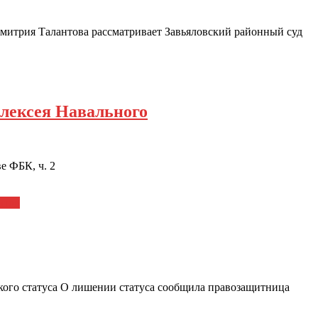
митрия Талантова рассматривает Завьяловский районный суд
Алексея Навального
е ФБК, ч. 2
атов
кого статуса О лишении статуса сообщила правозащитница