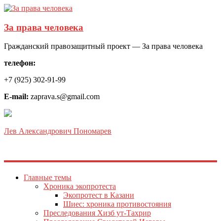
За права человека
Гражданский правозащитный проект — За права человека
телефон:
+7 (925) 302-91-99
E-mail:
zaprava.s@gmail.com
Лев Александрович Пономарев
Главные темы
Хроника экопротеста
Экопротест в Казани
Шиес: хроника противостояния
Преследования Хизб ут-Тахрир