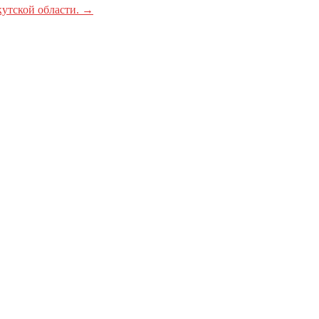
утской области.
→