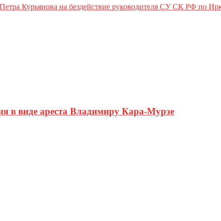
Петра Курьянова на бездействие руководителя СУ СК РФ по Ирк
ия в виде ареста Владимиру Кара-Мурзе