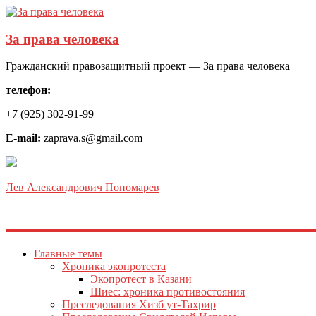
За права человека
Гражданский правозащитный проект — За права человека
телефон:
+7 (925) 302-91-99
E-mail:
zaprava.s@gmail.com
Лев Александрович Пономарев
Главные темы
Хроника экопротеста
Экопротест в Казани
Шиес: хроника противостояния
Преследования Хизб ут-Тахрир