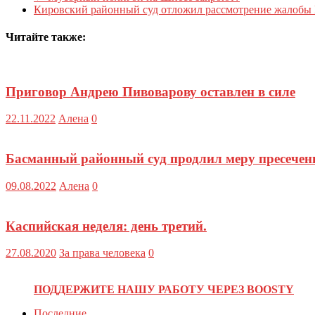
Кировский районный суд отложил рассмотрение жалобы 
Читайте также:
Приговор Андрею Пивоварову оставлен в силе
22.11.2022
Алена
0
Басманный районный суд продлил меру пресечен
09.08.2022
Алена
0
Каспийская неделя: день третий.
27.08.2020
За права человека
0
ПОДДЕРЖИТЕ НАШУ РАБОТУ ЧЕРЕЗ BOOSTY
Последние