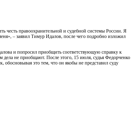
ть честь правоохранительной и судебной системы России. Я
 меня», – заявил Тимур Идалов, после чего подробно изложил
далова и попросил приобщить соответствующую справку к
м дела не приобщают. После этого, 15 июля, судья Федорченко
, обосновывая это тем, что он якобы не представил суду