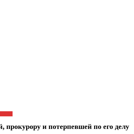
ловека
 прокурору и потерпевшей по его делу