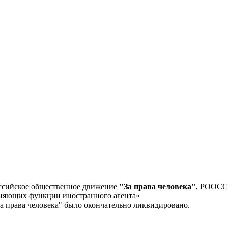
ссийское общественное движение
"За права человека"
, РООС
лняющих функции иностранного агента»
а права человека" было окончательно ликвидировано.