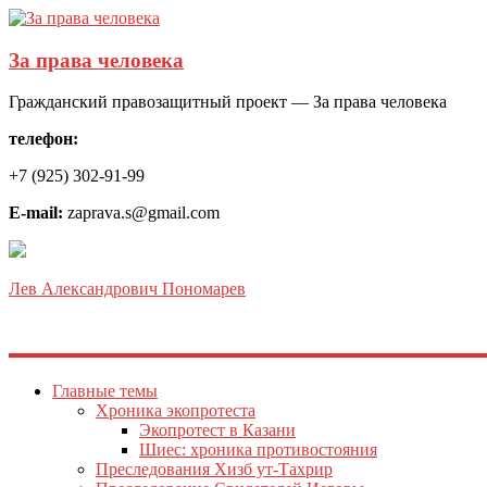
За права человека
Гражданский правозащитный проект — За права человека
телефон:
+7 (925) 302-91-99
E-mail:
zaprava.s@gmail.com
Лев Александрович Пономарев
Главные темы
Хроника экопротеста
Экопротест в Казани
Шиес: хроника противостояния
Преследования Хизб ут-Тахрир