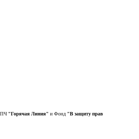
СПЧ
"Горячая Линия"
и Фонд
"В защиту прав