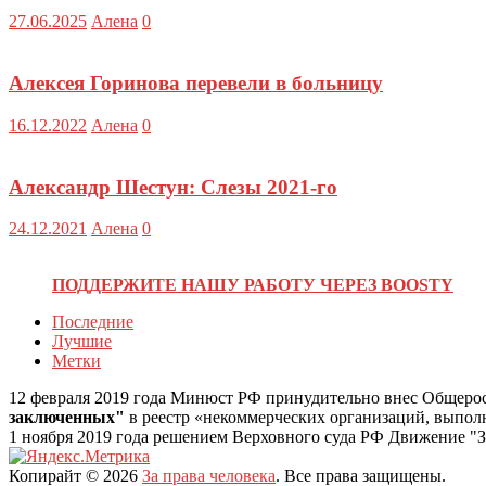
27.06.2025
Алена
0
Алексея Горинова перевели в больницу
16.12.2022
Алена
0
Александр Шестун: Слезы 2021-го
24.12.2021
Алена
0
ПОДДЕРЖИТЕ НАШУ РАБОТУ ЧЕРЕЗ BOOSTY
Последние
Лучшие
Метки
12 февраля 2019 года Минюст РФ принудительно внес Общеро
заключенных"
в реестр «некоммерческих организаций, выпо
1 ноября 2019 года решением Верховного суда РФ Движение "З
Копирайт © 2026
За права человека
. Все права защищены.