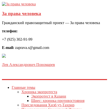
За права человека
Гражданский правозащитный проект — За права человека
телефон:
+7 (925) 302-91-99
E-mail:
zaprava.s@gmail.com
Лев Александрович Пономарев
Главные темы
Хроника экопротеста
Экопротест в Казани
Шиес: хроника противостояния
Преследования Хизб ут-Тахрир