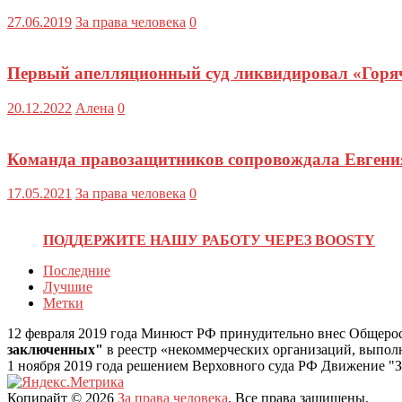
27.06.2019
За права человека
0
Первый апелляционный суд ликвидировал «Гор
20.12.2022
Алена
0
Команда правозащитников сопровождала Евгения
17.05.2021
За права человека
0
ПОДДЕРЖИТЕ НАШУ РАБОТУ ЧЕРЕЗ BOOSTY
Последние
Лучшие
Метки
12 февраля 2019 года Минюст РФ принудительно внес Общеро
заключенных"
в реестр «некоммерческих организаций, выпо
1 ноября 2019 года решением Верховного суда РФ Движение "З
Копирайт © 2026
За права человека
. Все права защищены.