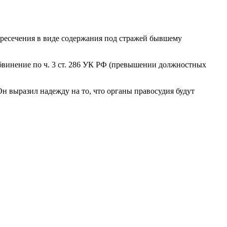
ресечения в виде содержания под стражей бывшему
бвинение по ч. 3 ст. 286 УК РФ (превышении должностных
н выразил надежду на то, что органы правосудия будут