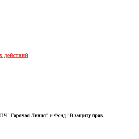
х действий
СПЧ
"Горячая Линия"
и Фонд
"В защиту прав