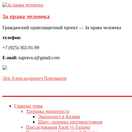
За права человека
Гражданский правозащитный проект — За права человека
телефон:
+7 (925) 302-91-99
E-mail:
zaprava.s@gmail.com
Лев Александрович Пономарев
Главные темы
Хроника экопротеста
Экопротест в Казани
Шиес: хроника противостояния
Преследования Хизб ут-Тахрир