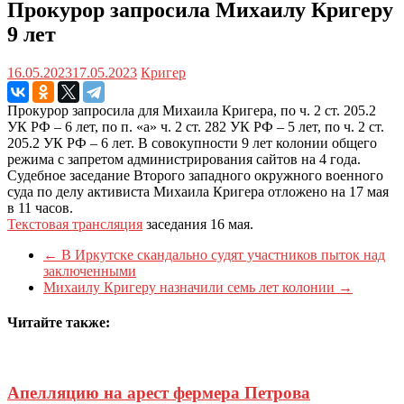
Прокурор запросила Михаилу Кригеру
9 лет
16.05.2023
17.05.2023
Кригер
Прокурор запросила для Михаила Кригера, по ч. 2 ст. 205.2
УК РФ – 6 лет, по п. «а» ч. 2 ст. 282 УК РФ – 5 лет, по ч. 2 ст.
205.2 УК РФ – 6 лет. В совокупности 9 лет колонии общего
режима с запретом администрирования сайтов на 4 года.
Судебное заседание Второго западного окружного военного
суда по делу активиста Михаила Кригера отложено на 17 мая
в 11 часов.
Текстовая трансляция
заседания 16 мая.
←
В Иркутске скандально судят участников пыток над
заключенными
Михаилу Кригеру назначили семь лет колонии
→
Читайте также:
Апелляцию на арест фермера Петрова