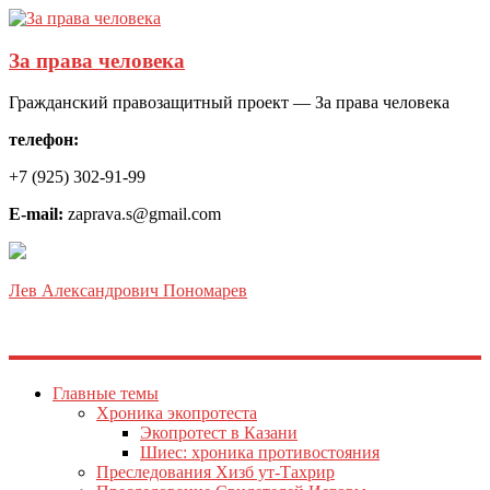
За права человека
Гражданский правозащитный проект — За права человека
телефон:
+7 (925) 302-91-99
E-mail:
zaprava.s@gmail.com
Лев Александрович Пономарев
Главные темы
Хроника экопротеста
Экопротест в Казани
Шиес: хроника противостояния
Преследования Хизб ут-Тахрир