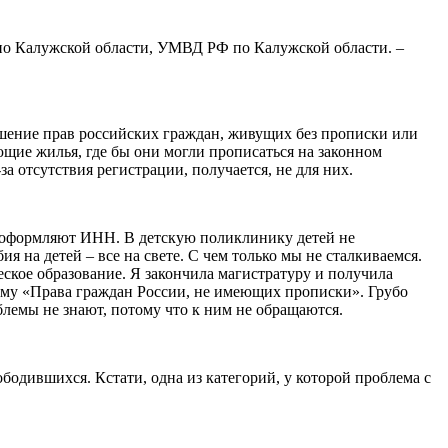
о Калужской области, УМВД РФ по Калужской области. –
рушение прав российских граждан, живущих без прописки или
ющие жилья, где бы они могли прописаться на законном
за отсутствия регистрации, получается, не для них.
не оформляют ИНН. В детскую поликлинику детей не
 на детей – все на свете. С чем только мы не сталкиваемся.
ское образование. Я закончила магистратуру и получила
тему «Права граждан России, не имеющих прописки». Грубо
лемы не знают, потому что к ним не обращаются.
ободившихся. Кстати, одна из категорий, у которой проблема с