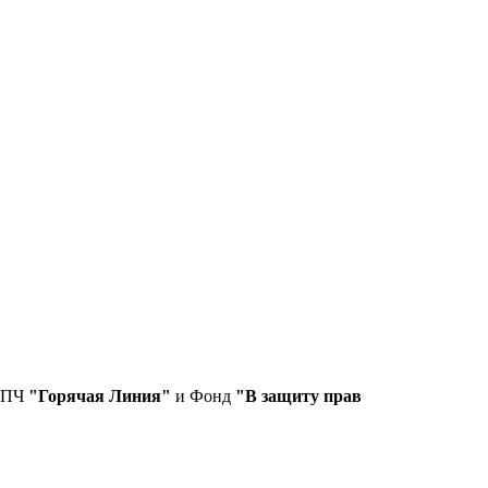
СПЧ
"Горячая Линия"
и Фонд
"В защиту прав