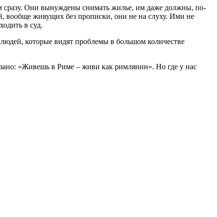
м сразу. Они вынуждены снимать жилье, им даже должны, по-
й, вообще живущих без прописки, они не на слуху. Ими не
ходить в суд.
м людей, которые видят проблемы в большом количестве
зано: «Живешь в Риме – живи как римлянин». Но где у нас