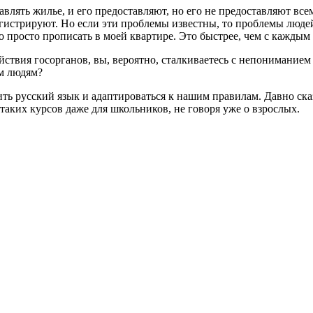
влять жилье, и его предоставляют, но его не предоставляют все
регистрируют. Но если эти проблемы известны, то проблемы люде
о просто прописать в моей квартире. Это быстрее, чем с каждым 
йствия госорганов, вы, вероятно, сталкиваетесь с непонимание
им людям?
ть русский язык и адаптироваться к нашим правилам. Давно ска
таких курсов даже для школьников, не говоря уже о взрослых.