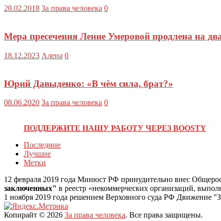
28.02.2018
За права человека
0
Мера пресечения Ление Умеровой продлена на дв
18.12.2023
Алена
0
Юрий Давыденко: «В чём сила, брат?»
08.06.2020
За права человека
0
ПОДДЕРЖИТЕ НАШУ РАБОТУ ЧЕРЕЗ BOOSTY
Последние
Лучшие
Метки
12 февраля 2019 года Минюст РФ принудительно внес Общеро
заключенных"
в реестр «некоммерческих организаций, выпо
1 ноября 2019 года решением Верховного суда РФ Движение "З
Копирайт © 2026
За права человека
. Все права защищены.