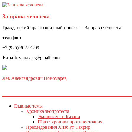
За права человека
Гражданский правозащитный проект — За права человека
телефон:
+7 (925) 302-91-99
E-mail:
zaprava.s@gmail.com
Лев Александрович Пономарев
Главные темы
Хроника экопротеста
Экопротест в Казани
Шиес: хроника противостояния
Преследования Хизб ут-Тахрир