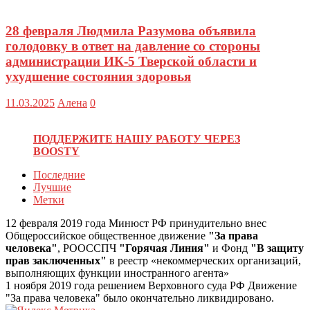
28 февраля Людмила Разумова объявила
голодовку в ответ на давление со стороны
администрации ИК-5 Тверской области и
ухудшение состояния здоровья
11.03.2025
Алена
0
ПОДДЕРЖИТЕ НАШУ РАБОТУ ЧЕРЕЗ
BOOSTY
Последние
Лучшие
Метки
12 февраля 2019 года Минюст РФ принудительно внес
Общероссийское общественное движение
"За права
человека"
, РООССПЧ
"Горячая Линия"
и Фонд
"В защиту
прав заключенных"
в реестр «некоммерческих организаций,
выполняющих функции иностранного агента»
1 ноября 2019 года решением Верховного суда РФ Движение
"За права человека" было окончательно ликвидировано.