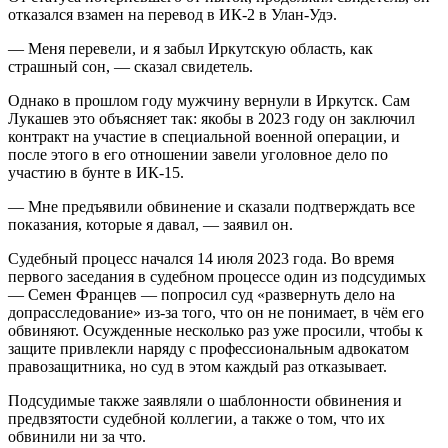
отказался взамен на перевод в ИК-2 в Улан-Удэ.
— Меня перевели, и я забыл Иркутскую область, как
страшный сон, — сказал свидетель.
Однако в прошлом году мужчину вернули в Иркутск. Сам
Лукашев это объясняет так: якобы в 2023 году он заключил
контракт на участие в специальной военной операции, и
после этого в его отношении завели уголовное дело по
участию в бунте в ИК-15.
— Мне предъявили обвинение и сказали подтверждать все
показания, которые я давал, — заявил он.
Судебный процесс начался 14 июля 2023 года. Во время
первого заседания в судебном процессе один из подсудимых
— Семен Францев — попросил суд «развернуть дело на
допрасследование» из-за того, что он не понимает, в чём его
обвиняют. Осужденные несколько раз уже просили, чтобы к
защите привлекли наряду с профессиональным адвокатом
правозащитника, но суд в этом каждый раз отказывает.
Подсудимые также заявляли о шаблонности обвинения и
предвзятости судебной коллегии, а также о том, что их
обвинили ни за что.