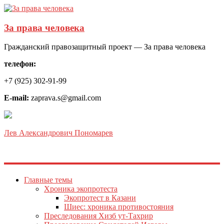
За права человека
Гражданский правозащитный проект — За права человека
телефон:
+7 (925) 302-91-99
E-mail:
zaprava.s@gmail.com
Лев Александрович Пономарев
Главные темы
Хроника экопротеста
Экопротест в Казани
Шиес: хроника противостояния
Преследования Хизб ут-Тахрир