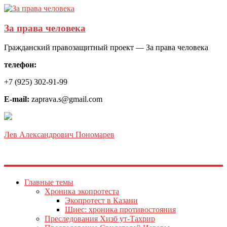
За права человека
Гражданский правозащитный проект — За права человека
телефон:
+7 (925) 302-91-99
E-mail:
zaprava.s@gmail.com
Лев Александрович Пономарев
Главные темы
Хроника экопротеста
Экопротест в Казани
Шиес: хроника противостояния
Преследования Хизб ут-Тахрир