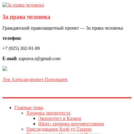
За права человека
Гражданский правозащитный проект — За права человека
телефон:
+7 (925) 302-91-99
E-mail:
zaprava.s@gmail.com
Лев Александрович Пономарев
Главные темы
Хроника экопротеста
Экопротест в Казани
Шиес: хроника противостояния
Преследования Хизб ут-Тахрир