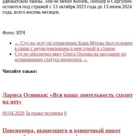
адвокатской тайны. Тем не менее Кобзев, Липцер и Сергунин
остаются под стражей с 13 октября 2023 года до 13 июня 2024
года, всего восемь месяцев.
Фото: ЗПЧ
←
Суд по делу об отравлении Кара-Мурзы был отложен
в связи с неуведомлением о нем одной и сторон
Суд не обеспечил явку Олега Орлова на заседание по
оспариванию статуса иноагента
→
Читайте также:
Лариса Осинная: «Вся наша деятельность сходит
на нет»
09.04.2020
За права человека
0
Пенсионера, вышедшего в одиночный пикет