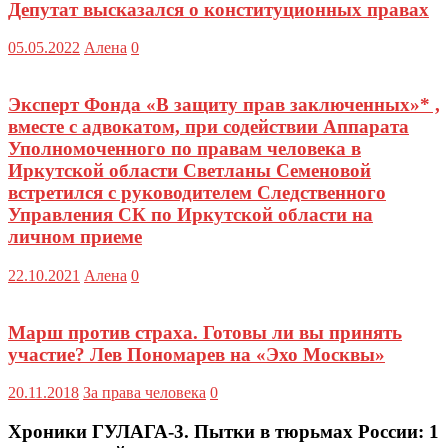
Депутат высказался о конституционных правах
05.05.2022
Алена
0
Эксперт Фонда «В защиту прав заключенных»* ,
вместе с адвокатом, при содействии Аппарата
Уполномоченного по правам человека в
Иркутской области Светланы Семеновой
встретился с руководителем Следственного
Управления СК по Иркутской области на
личном приеме
22.10.2021
Алена
0
Марш против страха. Готовы ли вы принять
участие? Лев Пономарев на «Эхо Москвы»
20.11.2018
За права человека
0
Хроники ГУЛАГА-3. Пытки в тюрьмах России
: 1