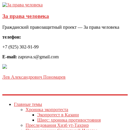
За права человека
Гражданский правозащитный проект — За права человека
телефон:
+7 (925) 302-91-99
E-mail:
zaprava.s@gmail.com
Лев Александрович Пономарев
Главные темы
Хроника экопротеста
Экопротест в Казани
Шиес: хроника противостояния
Преследования Хизб ут-Тахрир